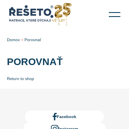
Domov
>
Porovnať
POROVNAŤ
Return to shop
Facebook
Instagram