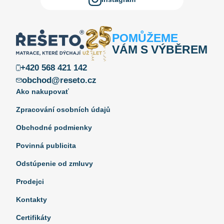
POMŮŽEME
VÁM S VÝBĚREM
+420 568 421 142
obchod@reseto.cz
Ako nakupovať
Zpracování osobních údajů
Obchodné podmienky
Povinná publicita
Odstúpenie od zmluvy
Prodejci
Kontakty
Certifikáty