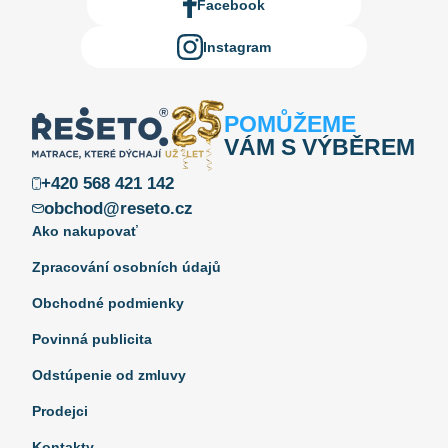
Facebook
Instagram
POMŮŽEME
VÁM S VÝBĚREM
+420 568 421 142
obchod@reseto.cz
Ako nakupovať
Zpracování osobních údajů
Obchodné podmienky
Povinná publicita
Odstúpenie od zmluvy
Prodejci
Kontakty