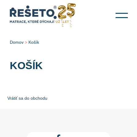
Domov
>
Košík
KOŠÍK
Vrátiť sa do obchodu