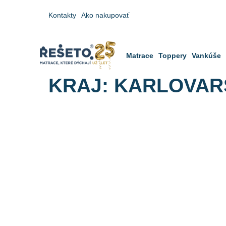
Kontakty
Ako nakupovať
Matrace
Toppery
Vankúše
KRAJ:
KARLOVAR