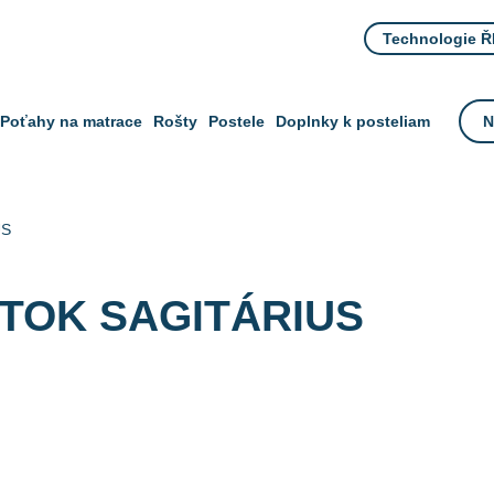
Technologie 
Poťahy na matrace
Rošty
Postele
Doplnky k posteliam
N
US
TOK SAGITÁRIUS