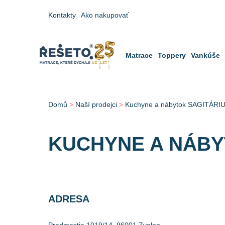
Kontakty
Ako nakupovať
Matrace
Toppery
Vankúše
Domů
>
Naší prodejci
>
Kuchyne a nábytok SAGITÁRI
KUCHYNE A NÁBY
ADRESA