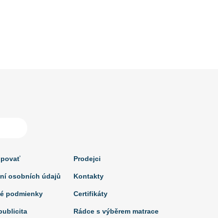
upovať
Prodejci
ní osobních údajů
Kontakty
é podmienky
Certifikáty
ublicita
Rádce s výběrem matrace