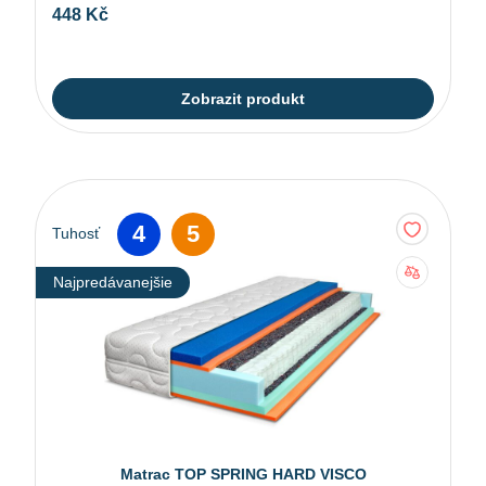
448 Kč
Zobrazit produkt
4
5
Tuhosť
Najpredávanejšie
Matrac TOP SPRING HARD VISCO