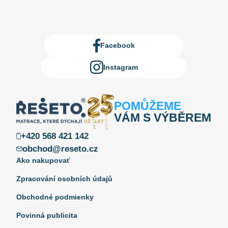
Facebook
Instagram
POMŮŽEME
VÁM S VÝBĚREM
+420 568 421 142
obchod@reseto.cz
Ako nakupovať
Zpracování osobních údajů
Obchodné podmienky
Povinná publicita