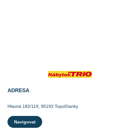
ADRESA
Hlavná 182/119, 95193 Topoľčianky
Navigovat