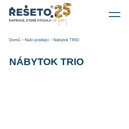
Domů
>
Naší prodejci
>
Nábytok TRIO
NÁBYTOK TRIO