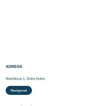
ADRESA
Matúškova 1, Dolný Kubín
Navigovat