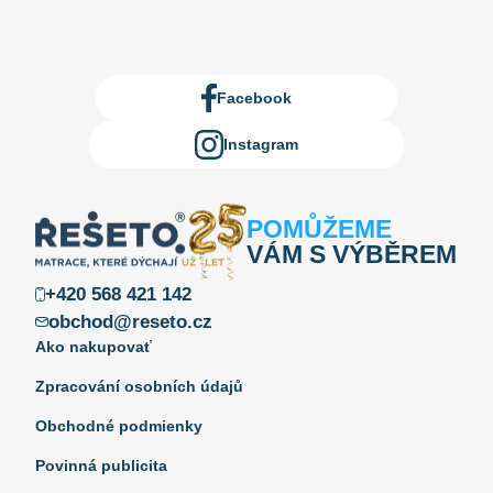
Facebook
Instagram
POMŮŽEME
VÁM S VÝBĚREM
+420 568 421 142
obchod@reseto.cz
Ako nakupovať
Zpracování osobních údajů
Obchodné podmienky
Povinná publicita