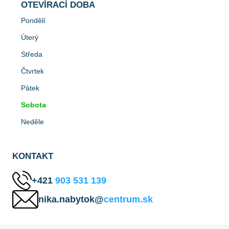
OTEVÍRACÍ DOBA
Pondělí
Úterý
Středa
Čtvrtek
Pátek
Sobota
Neděle
KONTAKT
+421
903 531 139
nika.nabytok@
centrum.sk