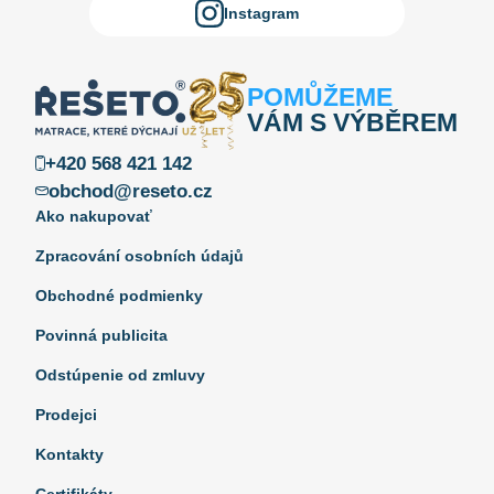
Instagram
POMŮŽEME
VÁM S VÝBĚREM
+420 568 421 142
obchod@reseto.cz
Ako nakupovať
Zpracování osobních údajů
Obchodné podmienky
Povinná publicita
Odstúpenie od zmluvy
Prodejci
Kontakty
Certifikáty