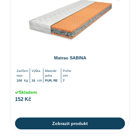
Matrac SABINA
Zatížení
Výška
Materiál
Počet
max
jadra
zón
kg
cm
100
16
PUR, RE
7
Skladem
152 Kč
Zobrazit produkt