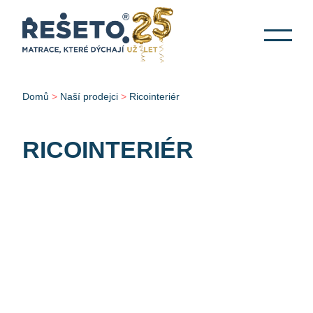
Domů
>
Naší prodejci
>
Ricointeriér
RICOINTERIÉR