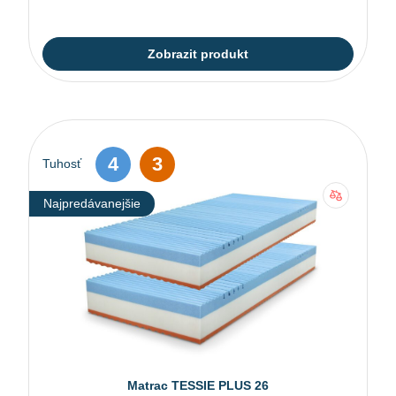
Zobrazit produkt
4
3
Tuhosť
Najpredávanejšie
Matrac TESSIE PLUS 26