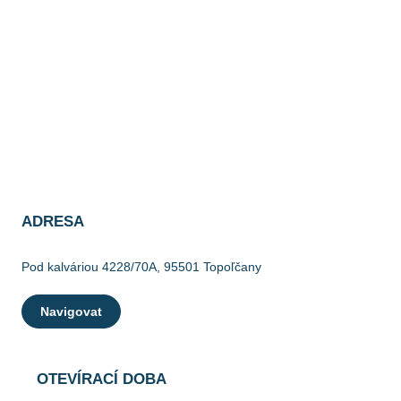
ADRESA
Pod kalváriou 4228/70A, 95501 Topoľčany
Navigovat
OTEVÍRACÍ DOBA