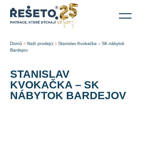
Domů
>
Naší prodejci
>
Stanislav Kvokačka – SK nábytok
Bardejov
STANISLAV
KVOKAČKA – SK
NÁBYTOK BARDEJOV