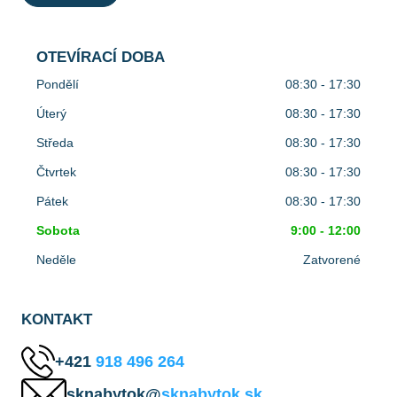
OTEVÍRACÍ DOBA
Pondělí
08:30 - 17:30
Úterý
08:30 - 17:30
Středa
08:30 - 17:30
Čtvrtek
08:30 - 17:30
Pátek
08:30 - 17:30
Sobota
9:00 - 12:00
Neděle
Zatvorené
KONTAKT
+421
918 496 264
sknabytok@
sknabytok.sk