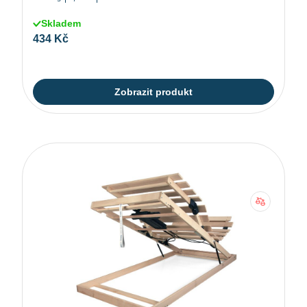
Skladem
434 Kč
Zobrazit produkt