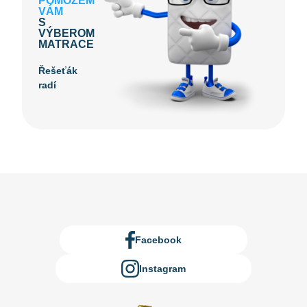
POMÔŽEM
VÁM
S
VÝBEROM
MATRACE
Řešeťák
radí
Facebook
Instagram