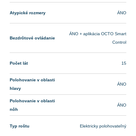
Atypické rozmery
ÁNO
ÁNO + aplikácia OCTO Smart
Bezdrôtové ovládanie
Control
Počet lát
15
Polohovanie v oblasti
ÁNO
hlavy
Polohovanie v oblasti
ÁNO
nôh
Typ roštu
Elektricky polohovateľný