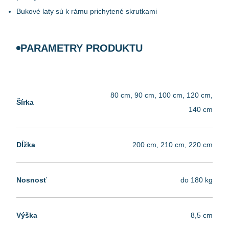
Bukové laty sú k rámu prichytené skrutkami
PARAMETRY PRODUKTU
80 cm, 90 cm, 100 cm, 120 cm,
Šírka
140 cm
Dĺžka
200 cm, 210 cm, 220 cm
Nosnosť
do 180 kg
Výška
8,5 cm