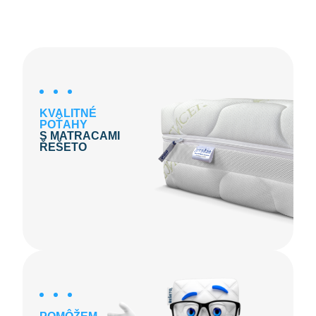
KVALITNÉ
POŤAHY
S MATRACAMI
ŘEŠETO