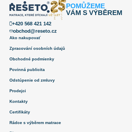
POMŮŽEME
VÁM S VÝBĚREM
+420 568 421 142
obchod@reseto.cz
Ako nakupovať
Zpracování osobních údajů
Obchodné podmienky
Povinná publicita
Odstúpenie od zmluvy
Prodejci
Kontakty
Certifikáty
Rádce s výběrem matrace