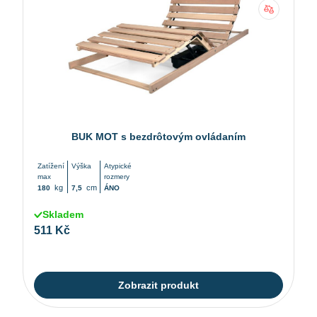
BUK MOT s bezdrôtovým ovládaním
Zatížení
Výška
Atypické
max
rozmery
kg
cm
180
7,5
ÁNO
Skladem
511 Kč
Zobrazit produkt