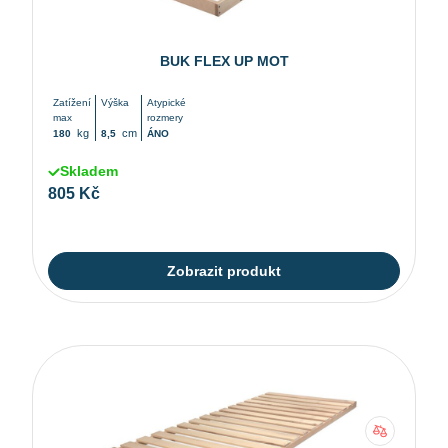
BUK FLEX UP MOT
Zatížení
Výška
Atypické
max
rozmery
kg
cm
180
8,5
ÁNO
Skladem
805 Kč
Zobrazit produkt