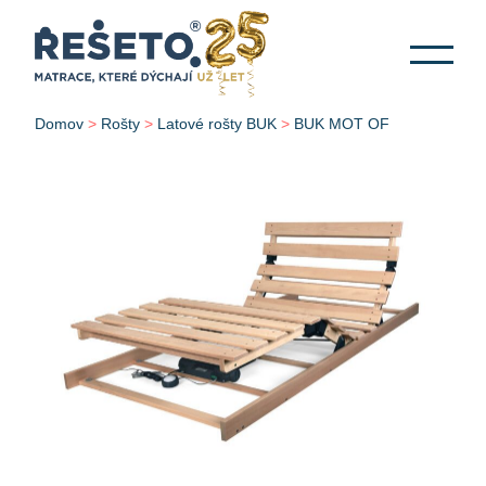
Domov
>
Rošty
>
Latové rošty BUK
>
BUK MOT OF