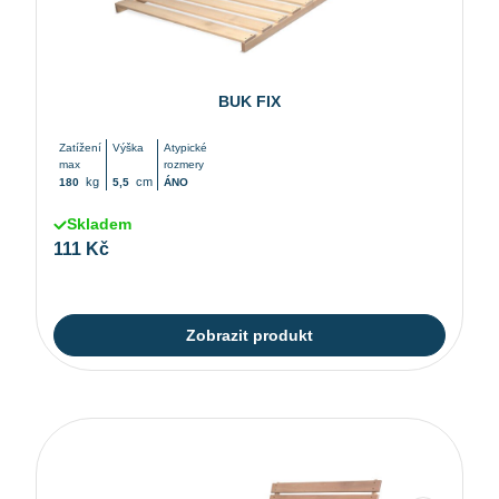
BUK FIX
Zatížení
Výška
Atypické
max
rozmery
kg
cm
180
5,5
ÁNO
Skladem
111 Kč
Zobrazit produkt